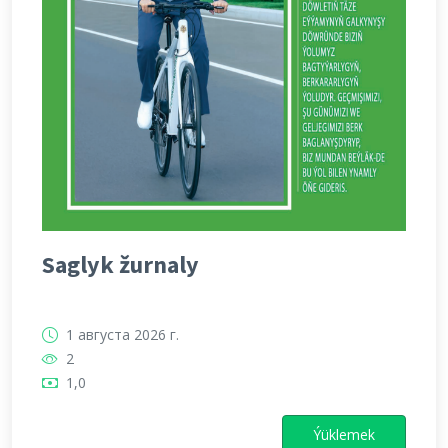
Saglyk žurnaly
1 августа 2026 г.
2
1,0
Ýüklemek