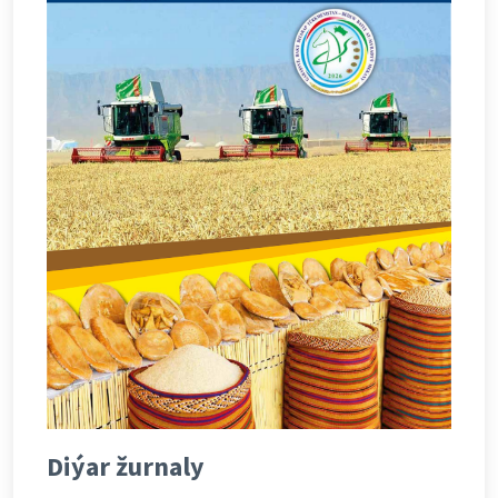
Diýar žurnaly