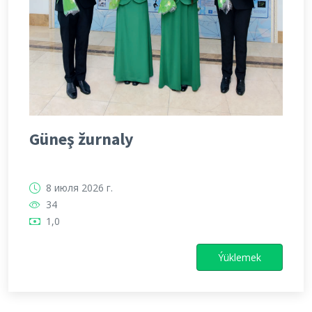
Güneş žurnaly
8 июля 2026 г.
34
1,0
Ýüklemek