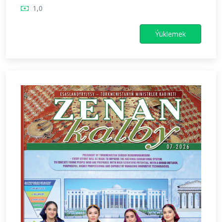
1,0
Ýüklemek