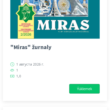
"Miras" žurnaly
1 августа 2026 г.
1
1,0
Ýüklemek