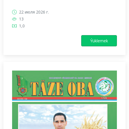
22 июля 2026 г.
13
1,0
Ýüklemek