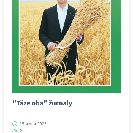
"Täze oba" žurnaly
15 июля 2026 г.
21