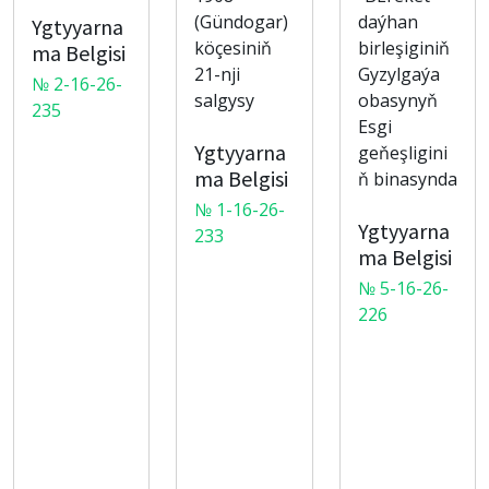
(Gündogar)
daýhan
Ygtyyarna
köçesiniň
birleşiginiň
ma Belgisi
21-nji
Gyzylgaýa
№ 2-16-26-
salgysy
obasynyň
235
Esgi
Ygtyyarna
geňeşligini
ma Belgisi
ň binasynda
№ 1-16-26-
Ygtyyarna
233
ma Belgisi
№ 5-16-26-
226