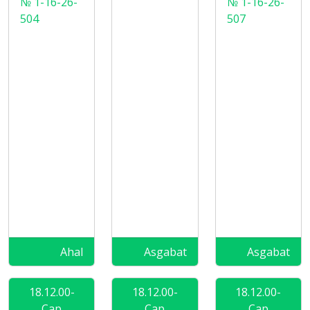
№ 1-16-26-
№ 1-16-26-
504
507
Ahal
Asgabat
Asgabat
18.12.00-
18.12.00-
18.12.00-
Çap
Çap
Çap