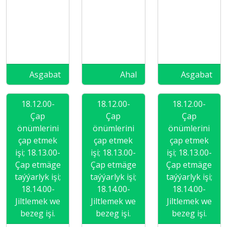
Asgabat
Ahal
Asgabat
18.12.00-
18.12.00-
18.12.00-
Çap
Çap
Çap
önümlerini
önümlerini
önümlerini
çap etmek
çap etmek
çap etmek
işi; 18.13.00-
işi; 18.13.00-
işi; 18.13.00-
Çap etmäge
Çap etmäge
Çap etmäge
taýýarlyk işi;
taýýarlyk işi;
taýýarlyk işi;
18.14.00-
18.14.00-
18.14.00-
Jiltlemek we
Jiltlemek we
Jiltlemek we
bezeg işi.
bezeg işi.
bezeg işi.