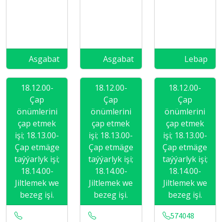
Asgabat
Asgabat
Lebap
18.12.00-
18.12.00-
18.12.00-
Çap
Çap
Çap
önümlerini
önümlerini
önümlerini
çap etmek
çap etmek
çap etmek
işi; 18.13.00-
işi; 18.13.00-
işi; 18.13.00-
Çap etmäge
Çap etmäge
Çap etmäge
taýýarlyk işi;
taýýarlyk işi;
taýýarlyk işi;
18.14.00-
18.14.00-
18.14.00-
Jiltlemek we
Jiltlemek we
Jiltlemek we
bezeg işi.
bezeg işi.
bezeg işi.
574048