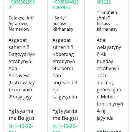
+9936582598
+9936564828
681122
9
8 268975
"Türkmen
Telekeçi Arif
"Sarly"
şöhle"
Aşrafowiç
hususy
hususy
Mamedow
kärhanasy
kärhanasy
Aşgabat
Aşgabat
Ahal
şäheriniň
şäheriniň
welaýatyny
Bagtyýarlyk
Köpetdag
ň Ak
etrabynyň
etrabynyň
bugdaý
Aba
Nurberdi
etrabynyň
Annaýew
han
Täze
(Ostrowskiý
köçesiniň 3-
durmuş
) köçesiniň
nji
geňeşligini
29-njy jaýy
salgysynda
ň Mebel
toplumynyň
Ygtyyarna
Ygtyyarna
4-nji
ma Belgisi
ma Belgisi
jaýynda
№ 1-16-26-
№ 1-16-26-
Ygtyyarna