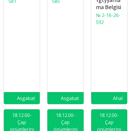
581
585
ma Belgisi
№ 2-16-26-
592
Asgabat
Asgabat
Ahal
18.12.00-
18.12.00-
18.12.00-
Çap
Çap
Çap
önümlerini
önümlerini
önümlerini