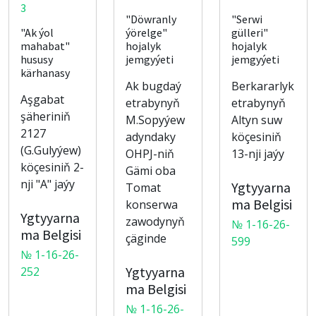
3
"Döwranly
"Serwi
"Ak ýol
ýörelge"
gülleri"
mahabat"
hojalyk
hojalyk
hususy
jemgyýeti
jemgyýeti
kärhanasy
Ak bugdaý
Berkararlyk
Aşgabat
etrabynyň
etrabynyň
şäheriniň
M.Sopyýew
Altyn suw
2127
adyndaky
köçesiniň
(G.Gulyýew)
OHPJ-niň
13-nji jaýy
köçesiniň 2-
Gämi oba
nji "A" jaýy
Ygtyyarna
Tomat
ma Belgisi
konserwa
Ygtyyarna
zawodynyň
№ 1-16-26-
ma Belgisi
çäginde
599
№ 1-16-26-
Ygtyyarna
252
ma Belgisi
№ 1-16-26-