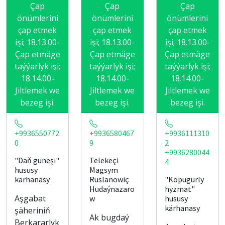
Çap
Çap
Çap
önümlerini
önümlerini
önümlerini
çap etmek
çap etmek
çap etmek
işi; 18.13.00-
işi; 18.13.00-
işi; 18.13.00-
Çap etmäge
Çap etmäge
Çap etmäge
taýýarlyk işi;
taýýarlyk işi;
taýýarlyk işi;
18.14.00-
18.14.00-
18.14.00-
Jiltlemek we
Jiltlemek we
Jiltlemek we
bezeg işi.
bezeg işi.
bezeg işi.
+9936550772
+9936580467
+9936111310
0
9
2
+9936280044
"Daň güneşi"
Telekeçi
4
hususy
Magsym
kärhanasy
Ruslanowiç
"Köpugurly
Hudaýnazaro
hyzmat"
Aşgabat
w
hususy
kärhanasy
şäheriniň
Ak bugdaý
Berkararlyk