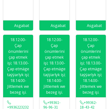
Asgabat
Asgabat
Asgabat
18.12.00-
18.12.00-
18.12.00-
Çap
Çap
Çap
önümlerini
önümlerini
önümlerini
çap etmek
çap etmek
çap etmek
işi; 18.13.00-
işi; 18.13.00-
işi; 18.13.00-
Çap etmäge
Çap etmäge
Çap etmäge
taýýarlyk işi;
taýýarlyk işi;
taýýarlyk işi;
18.14.00-
18.14.00-
18.14.00-
Jiltlemek we
Jiltlemek we
Jiltlemek we
bezeg işi.
bezeg işi.
bezeg işi.
+99361-
+99362-
+9936223232
96-96-31
18-43-42