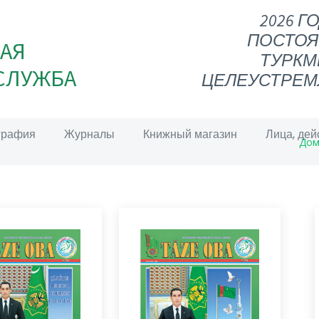
2026 Г
ПОСТОЯ
АЯ
ТУРКМ
СЛУЖБА
ЦЕЛЕУСТРЕМ
графия
Журналы
Книжный магазин
Лица, дей
Дом