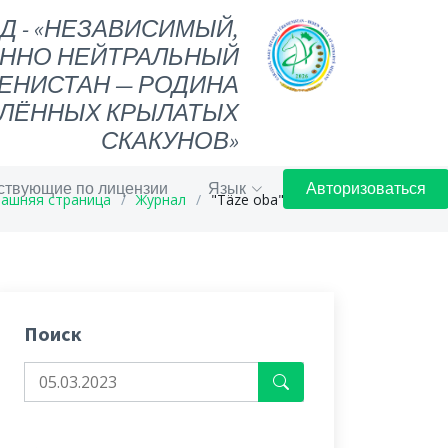
ОД - «НЕЗАВИСИМЫЙ,
ННО НЕЙТРАЛЬНЫЙ
ЕНИСТАН — РОДИНА
ЛЁННЫХ КРЫЛАТЫХ
СКАКУНОВ»
ствующие по лицензии
Язык
Авторизоваться
ашняя страница
Журнал
"Täze oba" žurnaly
Поиск