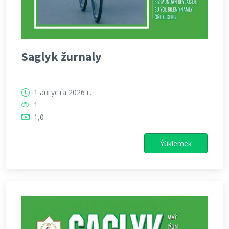
Saglyk žurnaly
1 августа 2026 г.
1
1,0
Ýüklemek