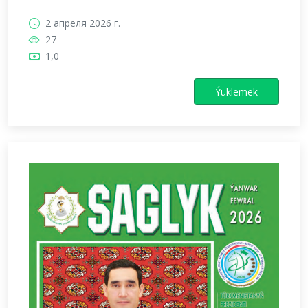
2 апреля 2026 г.
27
1,0
Ýüklemek