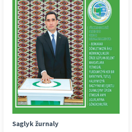
Saglyk žurnaly