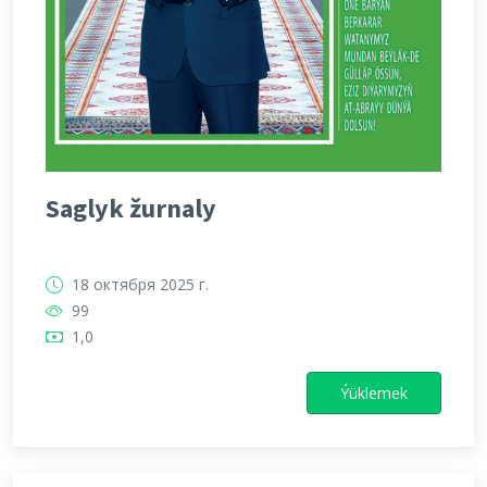
Saglyk žurnaly
18 октября 2025 г.
99
1,0
Ýüklemek