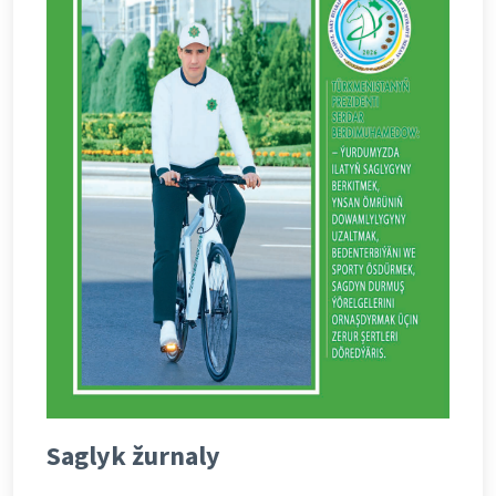
Saglyk žurnaly