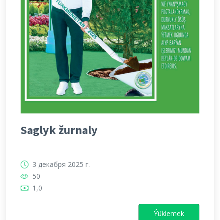
Saglyk žurnaly
3 декабря 2025 г.
50
1,0
Ýüklemek