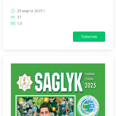
29 марта 2025 г.
37
1,0
Ýüklemek