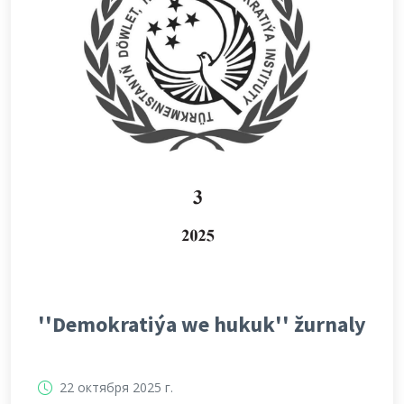
''Demokratiýa we hukuk'' žurnaly
22 октября 2025 г.