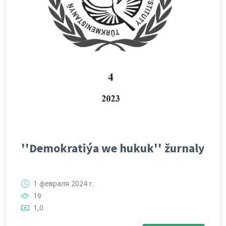
''Demokratiýa we hukuk'' žurnaly
1 февраля 2024 г.
19
1,0