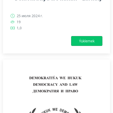
25 июля 2024 г.
19
1,0
Ýüklemek