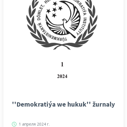
''Demokratiýa we hukuk'' žurnaly
1 апреля 2024 г.