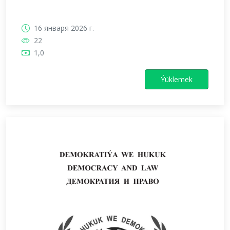
16 января 2026 г.
22
1,0
Ýüklemek