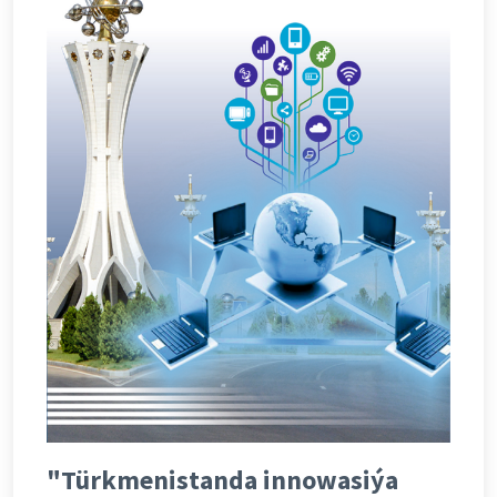
"Türkmenistanda innowasiýa