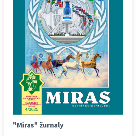
"Miras" žurnaly