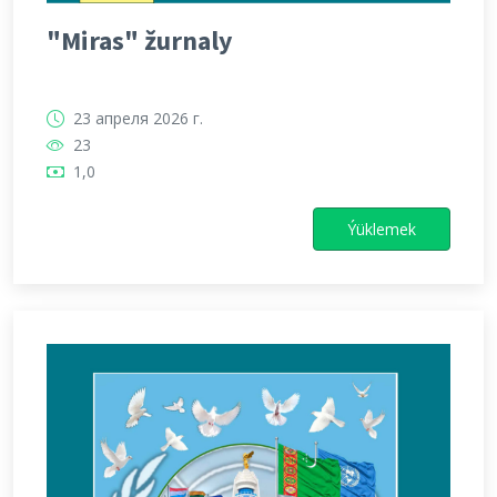
"Miras" žurnaly
23 апреля 2026 г.
23
1,0
Ýüklemek