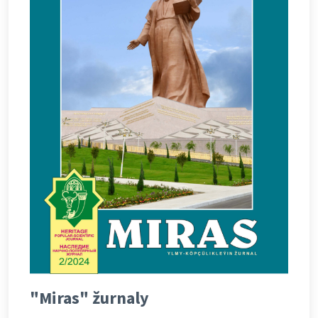
"Miras" žurnaly