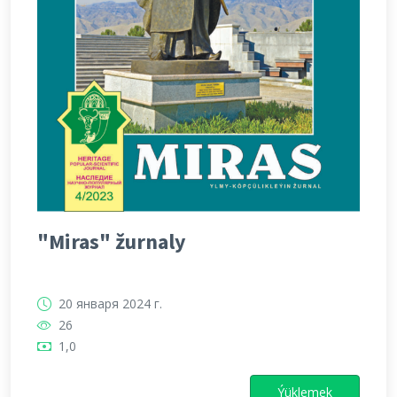
"Miras" žurnaly
20 января 2024 г.
26
1,0
Ýüklemek