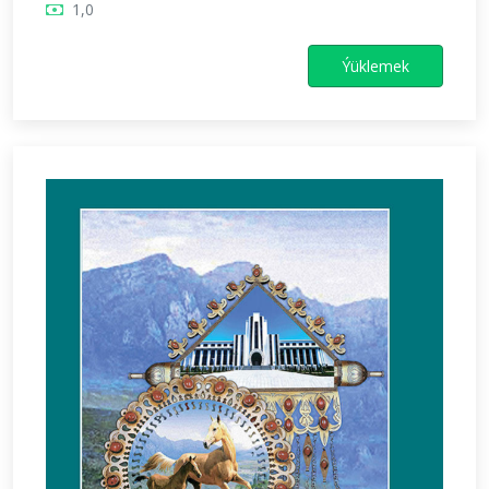
1,0
Ýüklemek