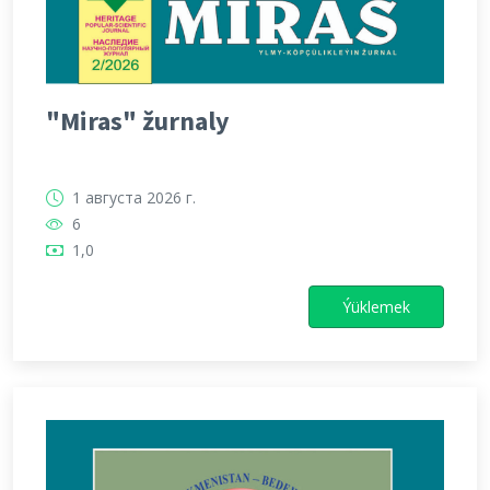
"Miras" žurnaly
1 августа 2026 г.
6
1,0
Ýüklemek