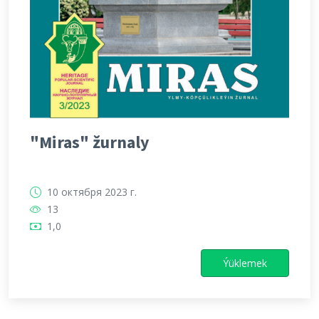
"Miras" žurnaly
10 октября 2023 г.
13
1,0
Ýüklemek