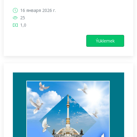
16 января 2026 г.
25
1,0
Ýüklemek