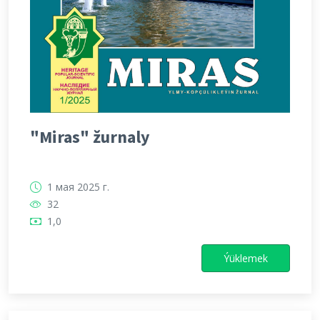
"Miras" žurnaly
1 мая 2025 г.
32
1,0
Ýüklemek