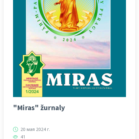
"Miras" žurnaly
20 мая 2024 г.
41