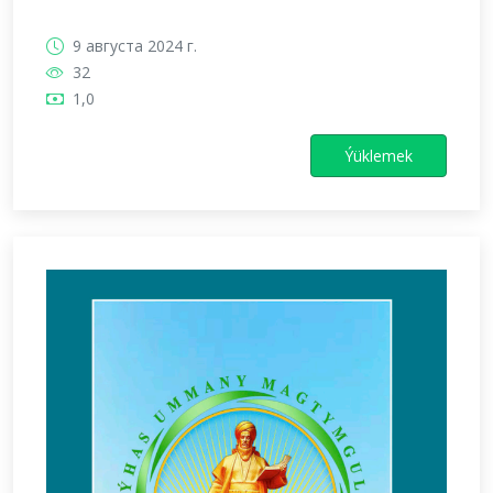
9 августа 2024 г.
32
1,0
Ýüklemek