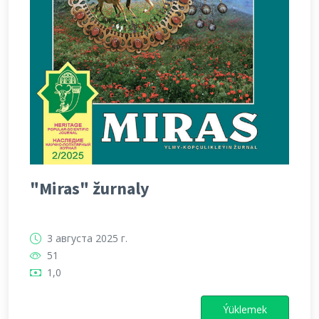
"Miras" žurnaly
3 августа 2025 г.
51
1,0
Ýüklemek