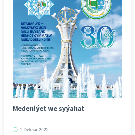
Medeniýet we syýahat
1 Dekabr 2025 г.