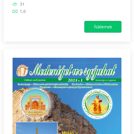
31
1,0
Ýüklemek