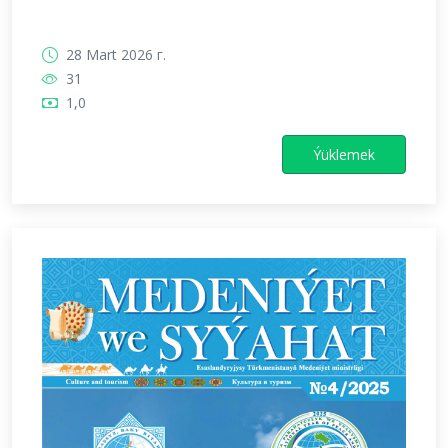
28 Mart 2026 г.
31
1,0
Ýüklemek