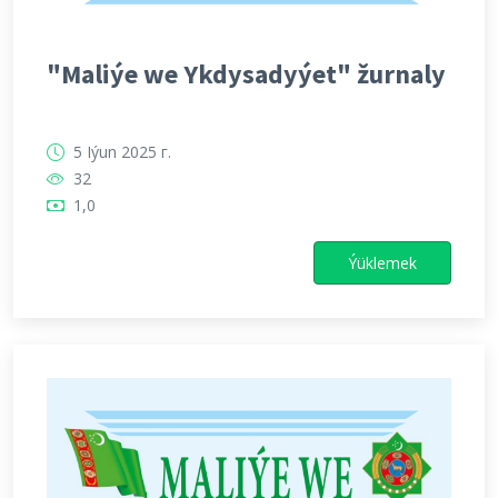
"Maliýe we Ykdysadyýet" žurnaly
5 Iýun 2025 г.
32
1,0
Ýüklemek