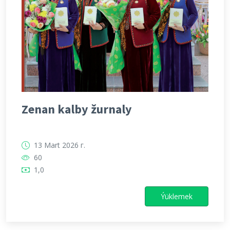
Zenan kalby žurnaly
13 Mart 2026 г.
60
1,0
Ýüklemek