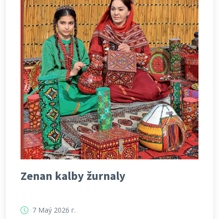
Zenan kalby žurnaly
7 Maý 2026 г.