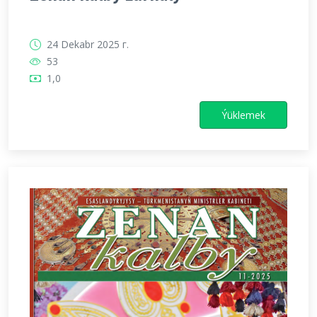
24 Dekabr 2025 г.
53
1,0
Ýüklemek