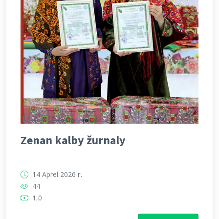
Zenan kalby žurnaly
14 Aprel 2026 г.
44
1,0