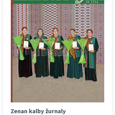
Zenan kalby žurnaly