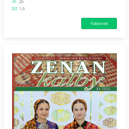
26
1,0
Ýüklemek