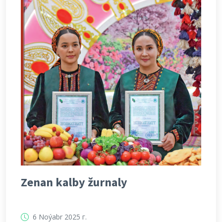
Zenan kalby žurnaly
6 Noýabr 2025 г.