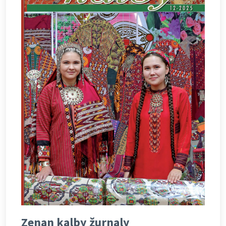
Zenan kalby žurnaly