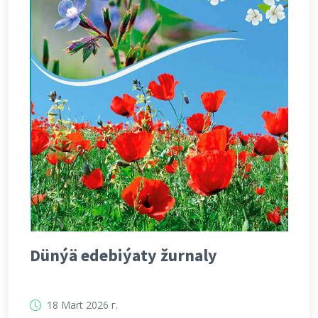
Dünýä edebiýaty žurnaly
18 Mart 2026 г.