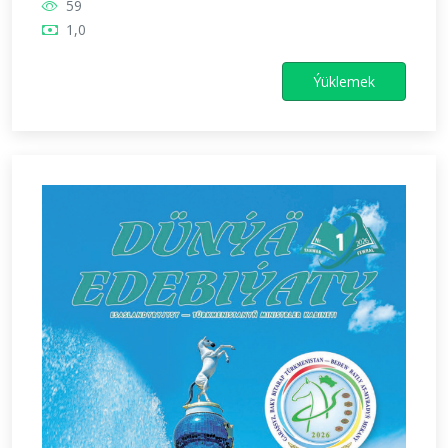
59
1,0
Ýüklemek