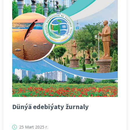
Dünýä edebiýaty žurnaly
25 Mart 2025 г.