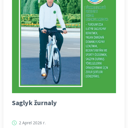
Saglyk žurnaly
2 Aprel 2026 г.