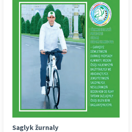
Saglyk žurnaly