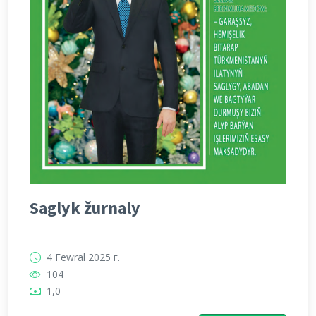
Saglyk žurnaly
4 Fewral 2025 г.
104
1,0