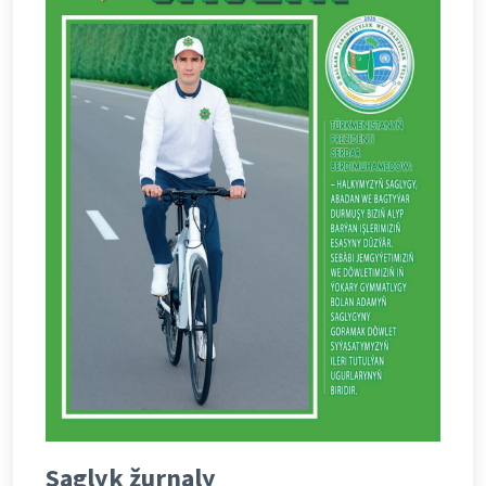
Saglyk žurnaly