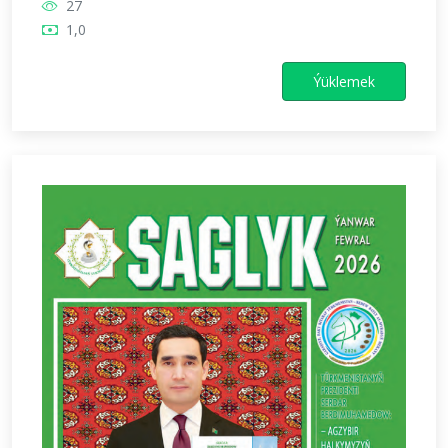
27
1,0
Ýüklemek