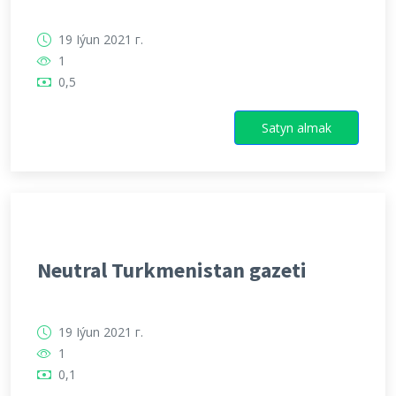
19 Iýun 2021 г.
1
0,5
Satyn almak
Neutral Turkmenistan gazeti
19 Iýun 2021 г.
1
0,1