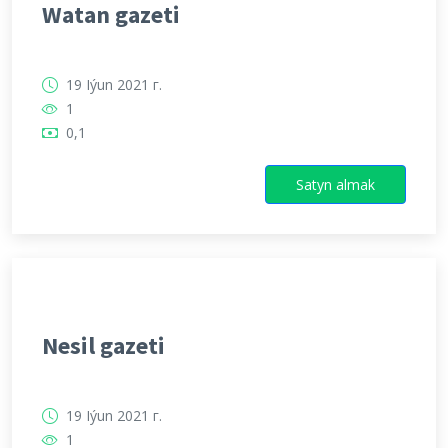
Watan gazeti
19 Iýun 2021 г.
1
0,1
Satyn almak
Nesil gazeti
19 Iýun 2021 г.
1