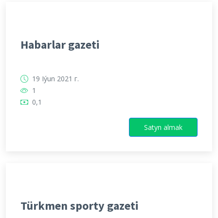
Habarlar gazeti
19 Iýun 2021 г.
1
0,1
Satyn almak
Türkmen sporty gazeti