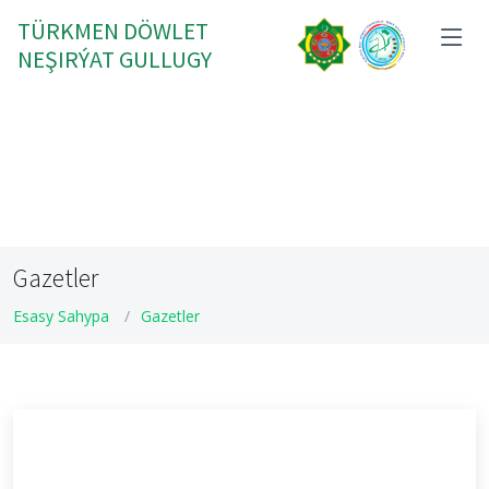
TÜRKMEN DÖWLET
NEŞIRÝAT GULLUGY
Gazetler
Esasy Sahypa
Gazetler