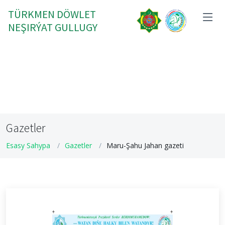
TÜRKMEN DÖWLET
NEŞIRÝAT GULLUGY
Gazetler
Esasy Sahypa
Gazetler
Maru-Şahu Jahan gazeti