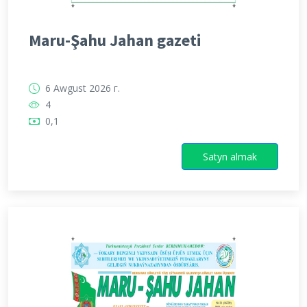
Maru-Şahu Jahan gazeti
6 Awgust 2026 г.
4
0,1
Satyn almak