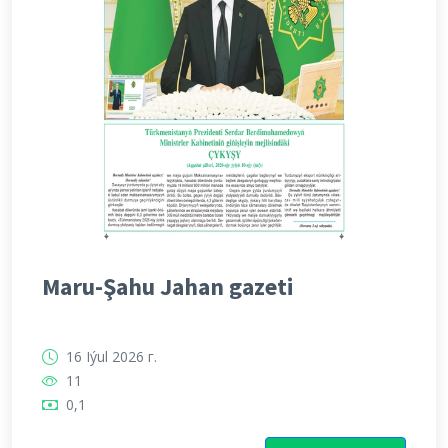
Maru-Şahu Jahan gazeti
16 Iýul 2026 г.
11
0,1