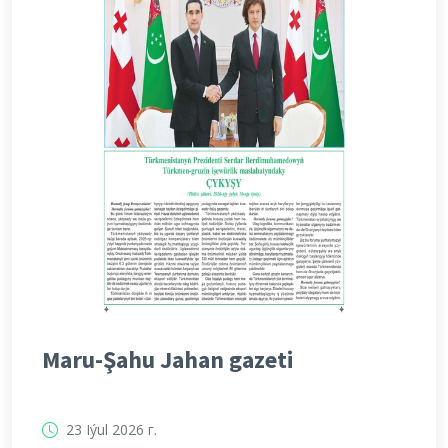
Maru-Şahu Jahan gazeti
23 Iýul 2026 г.