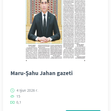
Maru-Şahu Jahan gazeti
4 Iýun 2026 г.
15
0,1