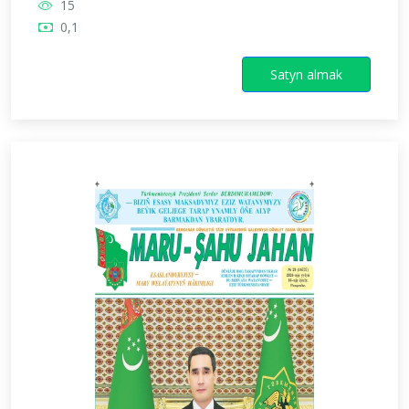
15
0,1
Satyn almak