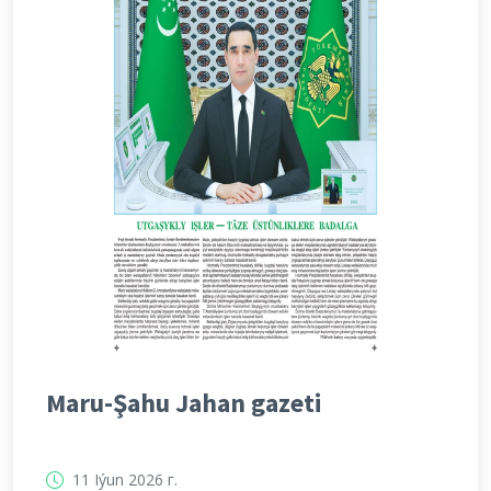
Maru-Şahu Jahan gazeti
11 Iýun 2026 г.