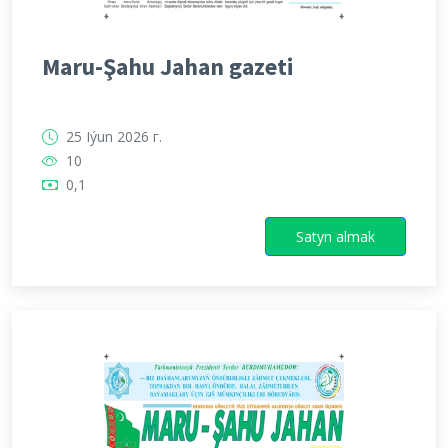
Maru-Şahu Jahan gazeti
25 Iýun 2026 г.
10
0,1
Satyn almak