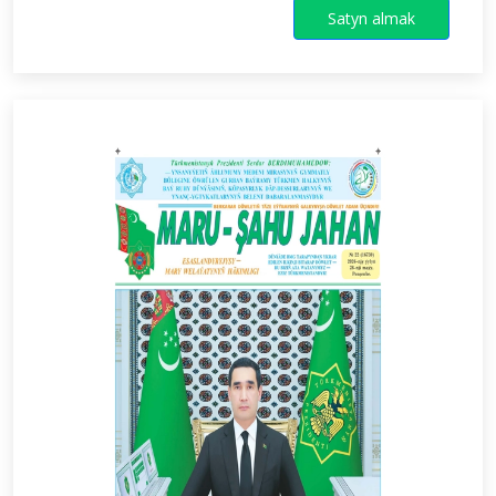
Satyn almak