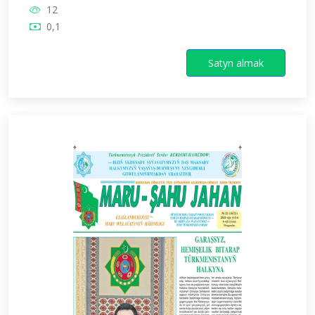
12
0,1
Satyn almak