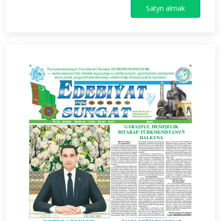
Satyn almak