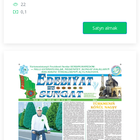
22
0,1
Satyn almak