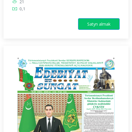
21
0,1
Satyn almak