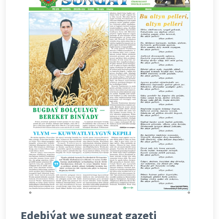
Edebiýat we sungat gazeti