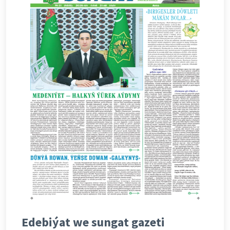
Edebiýat we sungat gazeti