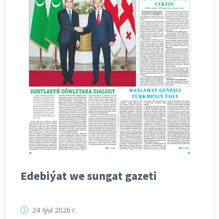
Edebiýat we sungat gazeti
24 Iýul 2026 г.