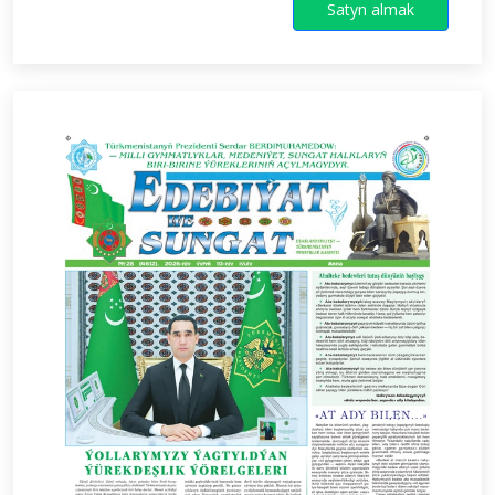
Satyn almak