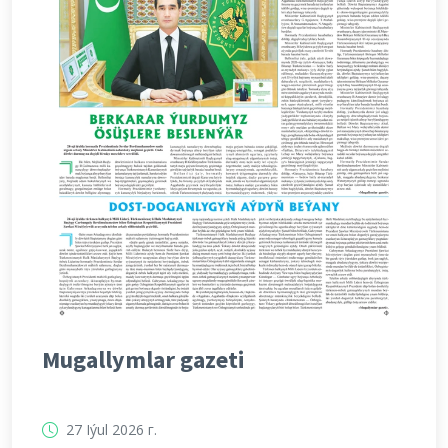
Mugallymlar gazeti
27 Iýul 2026 г.