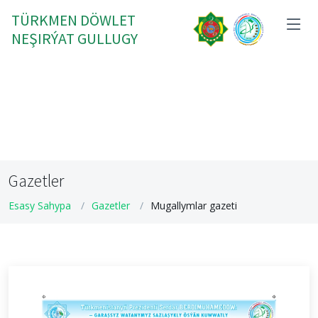
TÜRKMEN DÖWLET
NEŞIRÝAT GULLUGY
Gazetler
Esasy Sahypa
Gazetler
Mugallymlar gazeti