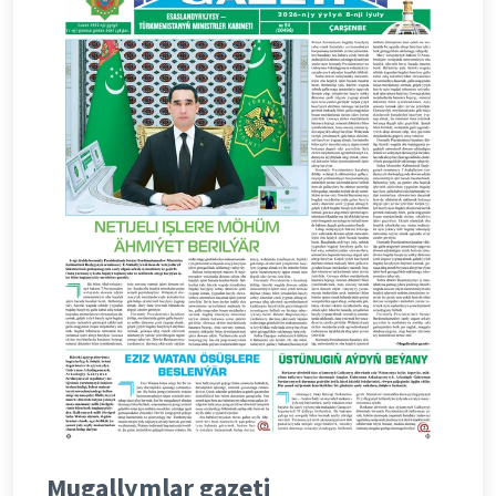
Mugallymlar gazeti