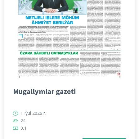
Mugallymlar gazeti
1 Iýul 2026 г.
24
0,1