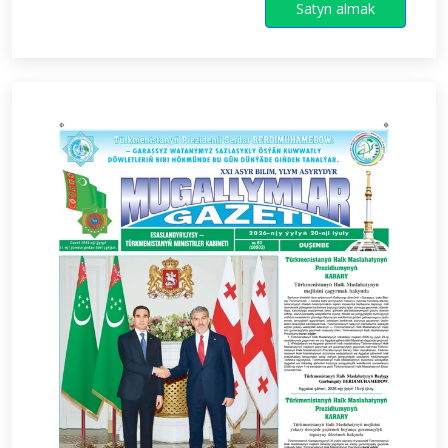
Satyn almak