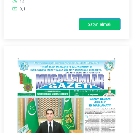
14
0,1
Satyn almak