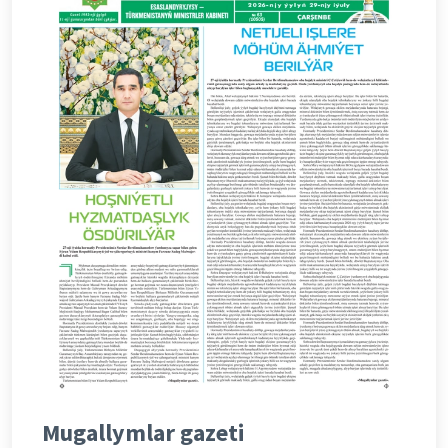
Mugallymlar gazeti