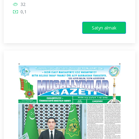
32
0,1
Satyn almak