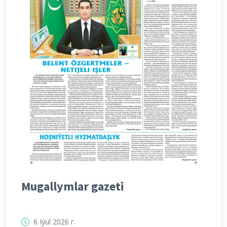
Mugallymlar gazeti
6 Iýul 2026 г.