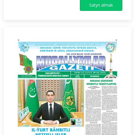
Satyn almak