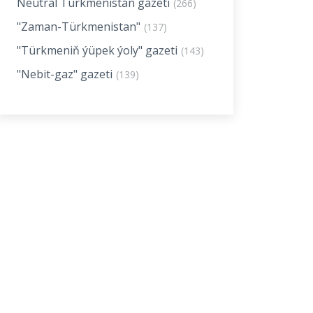
Neutral Turkmenistan gazeti
(266)
"Zaman-Türkmenistan"
(137)
"Türkmeniň ýüpek ýoly" gazeti
(143)
"Nebit-gaz" gazeti
(139)