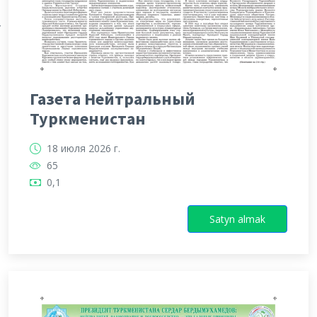
Х
Газета Нейтральный
Туркменистан
18 июля 2026 г.
65
0,1
Satyn almak