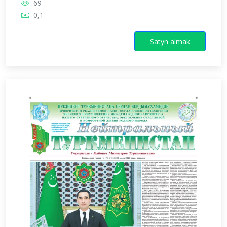
69
0,1
Satyn almak