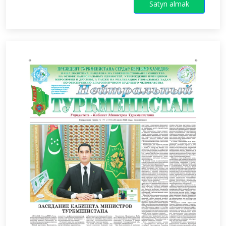
Satyn almak