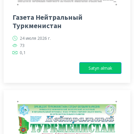
Газета Нейтральный
Туркменистан
24 июля 2026 г.
73
0,1
Satyn almak