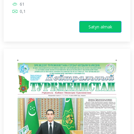
61
0,1
Satyn almak