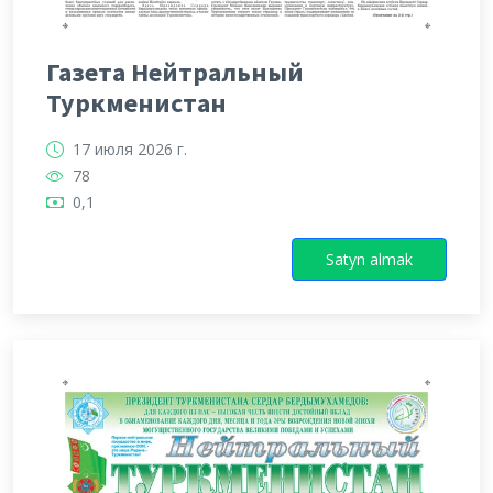
Газета Нейтральный
Туркменистан
17 июля 2026 г.
78
0,1
Satyn almak