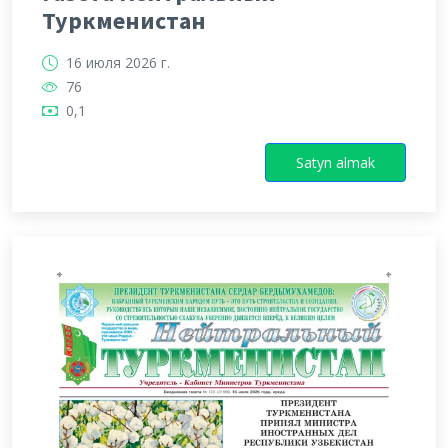
Туркменистан
16 июля 2026 г.
76
0,1
Satyn almak