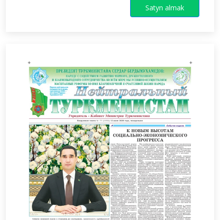
Satyn almak