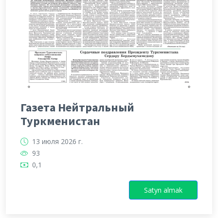
Газета Нейтральный
Туркменистан
13 июля 2026 г.
93
0,1
Satyn almak