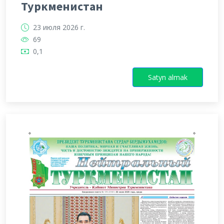
Туркменистан
23 июля 2026 г.
69
0,1
Satyn almak