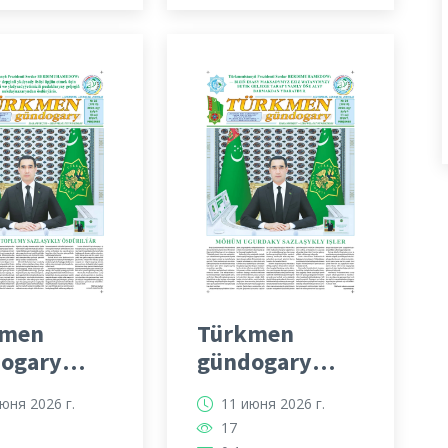
kmen
Türkmen
ogary
gündogary
ti
gazeti
юня 2026 г.
11 июня 2026 г.
17