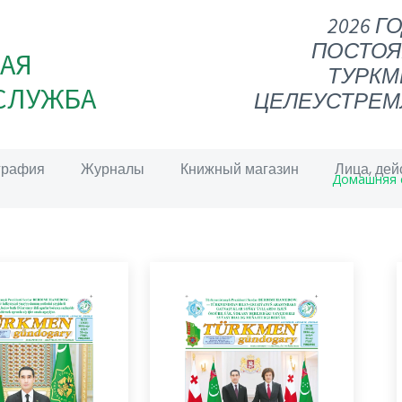
2026 Г
ПОСТОЯ
АЯ
ТУРКМ
СЛУЖБА
ЦЕЛЕУСТРЕМ
графия
Журналы
Книжный магазин
Лица, дей
Домашняя 