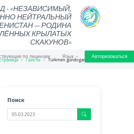
ОД - «НЕЗАВИСИМЫЙ,
ННО НЕЙТРАЛЬНЫЙ
ЕНИСТАН — РОДИНА
ЛЁННЫХ КРЫЛАТЫХ
СКАКУНОВ»
ствующие по лицензии
Язык
Авторизоваться
страница
Газеты
Türkmen gündogary gazeti
Поиск