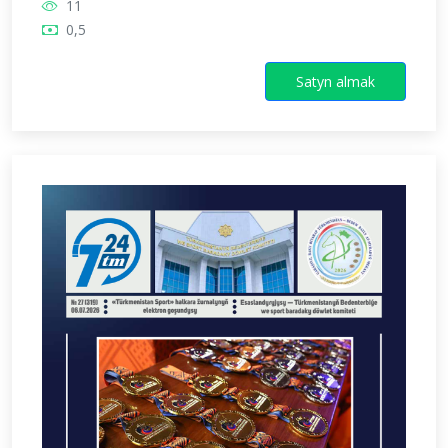
11
0,5
Satyn almak