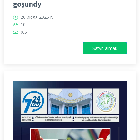
goşundy
20 июля 2026 г.
10
0,5
Satyn almak