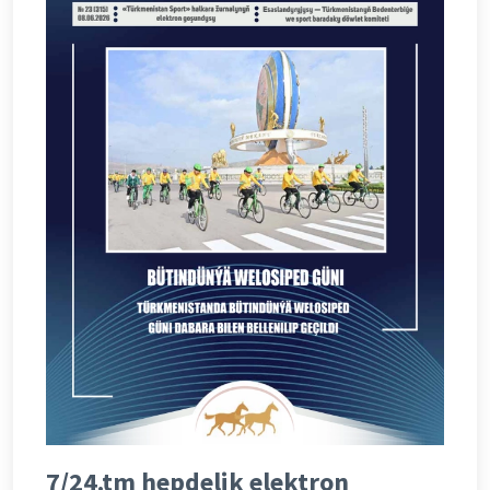
7/24.tm hepdelik elektron