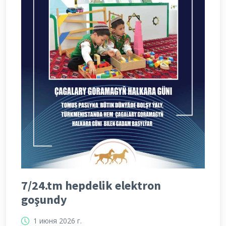
7/24.tm hepdelik elektron
goşundy
1 июня 2026 г.