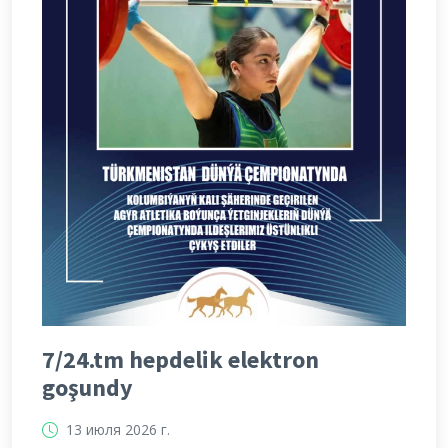
7/24.tm hepdelik elektron
goşundy
13 июля 2026 г.