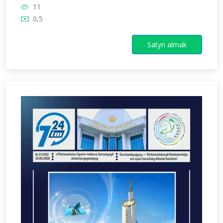
11
0,5
Satyn almak