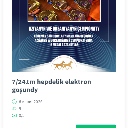
7/24.tm hepdelik elektron
goşundy
6 июля 2026 г.
9
0,5