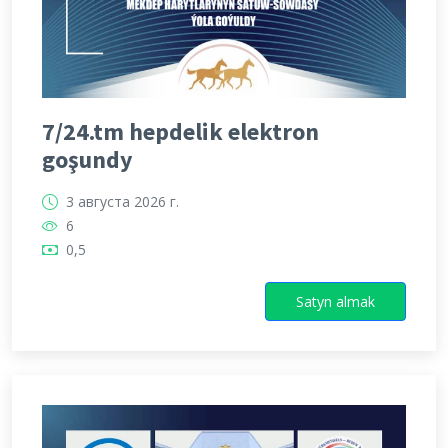
7/24.tm hepdelik elektron
goşundy
3 августа 2026 г.
6
0,5
Satyn almak