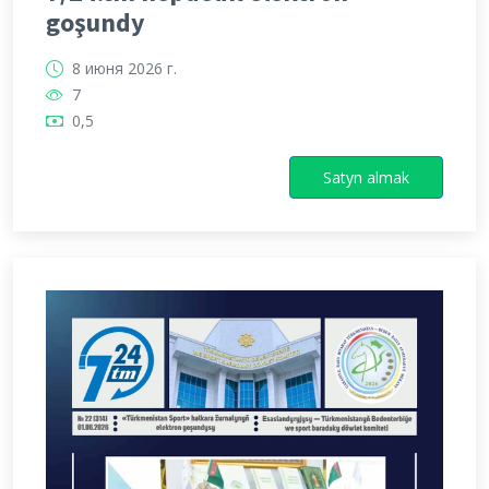
goşundy
8 июня 2026 г.
7
0,5
Satyn almak