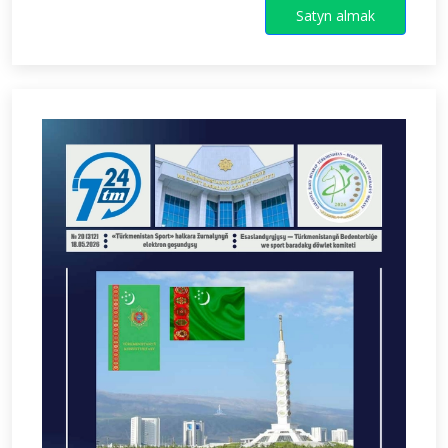
Satyn almak