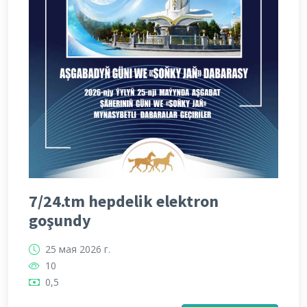
7/24.tm hepdelik elektron
goşundy
25 мая 2026 г.
10
0,5