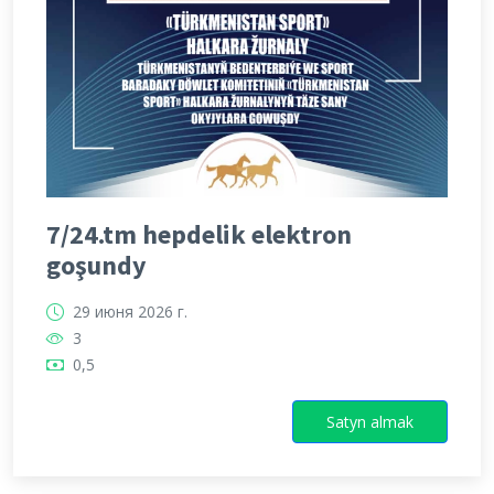
7/24.tm hepdelik elektron
goşundy
29 июня 2026 г.
3
0,5
Satyn almak