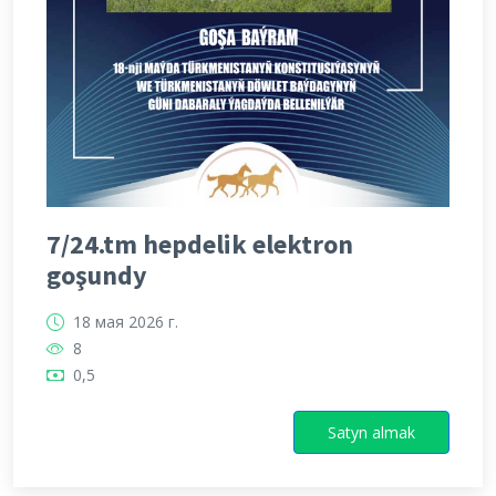
7/24.tm hepdelik elektron
goşundy
18 мая 2026 г.
8
0,5
Satyn almak