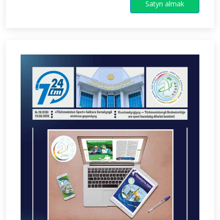
Satyn almak