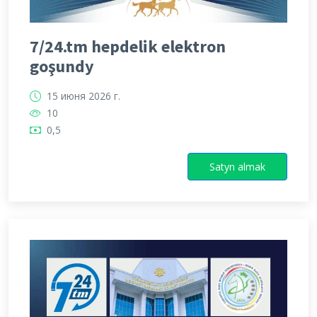
7/24.tm hepdelik elektron
goşundy
15 июня 2026 г.
10
0,5
Satyn almak