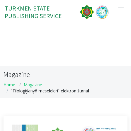
TURKMEN STATE
PUBLISHING SERVICE
Magazine
Home
Magazine
"Filologiýanyň meseleleri" elektron žurnal