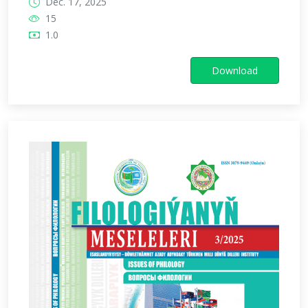
Dec. 17, 2025
15
1.0
Download