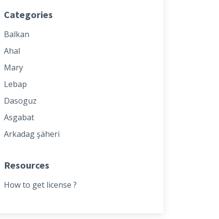
Categories
Balkan
Ahal
Mary
Lebap
Dasoguz
Asgabat
Arkadag şäheri
Resources
How to get license ?