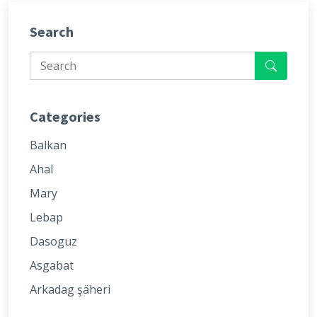
Search
Categories
Balkan
Ahal
Mary
Lebap
Dasoguz
Asgabat
Arkadag şäheri