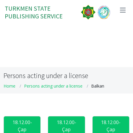
TURKMEN STATE
PUBLISHING SERVICE
Persons acting under a license
Home
Persons acting under a license
Balkan
18.12.00-
18.12.00-
18.12.00-
Çap
Çap
Çap