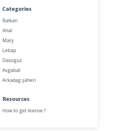
Categories
Balkan
Ahal
Mary
Lebap
Dasoguz
Asgabat
Arkadag şäheri
Resources
How to get license ?