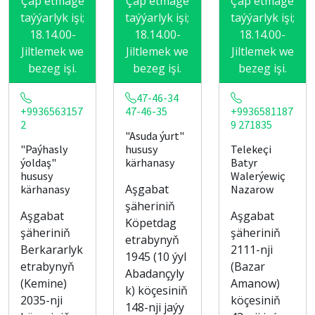
Çap etmäge
Çap etmäge
Çap etmäge
taýýarlyk işi;
taýýarlyk işi;
taýýarlyk işi;
18.14.00-
18.14.00-
18.14.00-
Jiltlemek we
Jiltlemek we
Jiltlemek we
bezeg işi.
bezeg işi.
bezeg işi.
47-46-34
+9936563157
47-46-35
+9936581187
2
9 271835
"Asuda ýurt"
"Paýhasly
hususy
Telekeçi
ýoldaş"
kärhanasy
Batyr
hususy
Walerýewiç
Aşgabat
kärhanasy
Nazarow
şäheriniň
Aşgabat
Aşgabat
Köpetdag
şäheriniň
şäheriniň
etrabynyň
Berkararlyk
2111-nji
1945 (10 ýyl
etrabynyň
(Bazar
Abadançyly
(Kemine)
Amanow)
k) köçesiniň
2035-nji
köçesiniň
148-nji jaýy