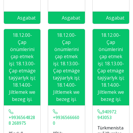
Asgabat
Asgabat
Asgabat
18.12.00-
18.12.00-
18.12.00-
Çap
Çap
Çap
önümlerini
önümlerini
önümlerini
çap etmek
çap etmek
çap etmek
işi; 18.13.00-
işi; 18.13.00-
işi; 18.13.00-
Çap etmäge
Çap etmäge
Çap etmäge
taýýarlyk işi;
taýýarlyk işi;
taýýarlyk işi;
18.14.00-
18.14.00-
18.14.00-
Jiltlemek we
Jiltlemek we
Jiltlemek we
bezeg işi.
bezeg işi.
bezeg işi.
940972
+9936564828
+9936566660
943053
8 268975
0
Türkmenista