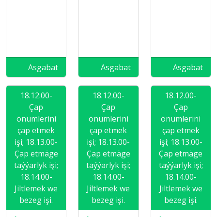
Asgabat
Asgabat
Asgabat
18.12.00-
18.12.00-
18.12.00-
Çap
Çap
Çap
önümlerini
önümlerini
önümlerini
çap etmek
çap etmek
çap etmek
işi; 18.13.00-
işi; 18.13.00-
işi; 18.13.00-
Çap etmäge
Çap etmäge
Çap etmäge
taýýarlyk işi;
taýýarlyk işi;
taýýarlyk işi;
18.14.00-
18.14.00-
18.14.00-
Jiltlemek we
Jiltlemek we
Jiltlemek we
bezeg işi.
bezeg işi.
bezeg işi.