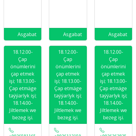
Asgabat
Asgabat
Asgabat
18.12.00-
18.12.00-
18.12.00-
Çap
Çap
Çap
önümlerini
önümlerini
önümlerini
çap etmek
çap etmek
çap etmek
işi; 18.13.00-
işi; 18.13.00-
işi; 18.13.00-
Çap etmäge
Çap etmäge
Çap etmäge
taýýarlyk işi;
taýýarlyk işi;
taýýarlyk işi;
18.14.00-
18.14.00-
18.14.00-
Jiltlemek we
Jiltlemek we
Jiltlemek we
bezeg işi.
bezeg işi.
bezeg işi.