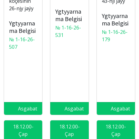
köçesiniň
43-nji jaýy
26-njy jaýy
Ygtyyarna
Ygtyyarna
ma Belgisi
Ygtyyarna
ma Belgisi
№ 1-16-26-
ma Belgisi
№ 1-16-26-
531
№ 1-16-26-
179
507
Asgabat
Asgabat
Asgabat
18.12.00-
18.12.00-
18.12.00-
Çap
Çap
Çap