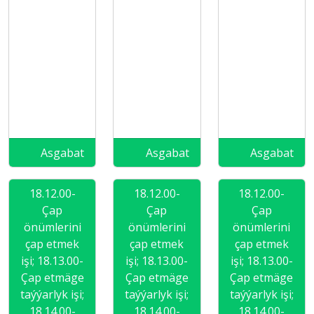
Asgabat
Asgabat
Asgabat
18.12.00-
18.12.00-
18.12.00-
Çap
Çap
Çap
önümlerini
önümlerini
önümlerini
çap etmek
çap etmek
çap etmek
işi; 18.13.00-
işi; 18.13.00-
işi; 18.13.00-
Çap etmäge
Çap etmäge
Çap etmäge
taýýarlyk işi;
taýýarlyk işi;
taýýarlyk işi;
18.14.00-
18.14.00-
18.14.00-