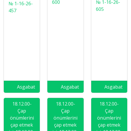
600
№ 1-16-26-
№ 1-16-26-
605
457
Asgabat
Asgabat
Asgabat
18.12.00-
18.12.00-
18.12.00-
Çap
Çap
Çap
önümlerini
önümlerini
önümlerini
çap etmek
çap etmek
çap etmek