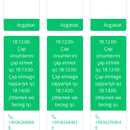
Asgabat
Asgabat
Asgabat
18.12.00-
18.12.00-
18.12.00-
Çap
Çap
Çap
önümlerini
önümlerini
önümlerini
çap etmek
çap etmek
çap etmek
işi; 18.13.00-
işi; 18.13.00-
işi; 18.13.00-
Çap etmäge
Çap etmäge
Çap etmäge
taýýarlyk işi;
taýýarlyk işi;
taýýarlyk işi;
18.14.00-
18.14.00-
18.14.00-
Jiltlemek we
Jiltlemek we
Jiltlemek we
bezeg işi.
bezeg işi.
bezeg işi.
+9936268908
+9936568493
+9936370454
8
5
0