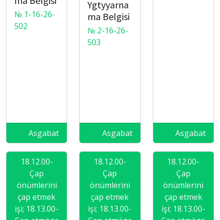
ma Belgisi
Ygtyyarna
№ 1-16-26-
ma Belgisi
502
№ 2-16-26-
503
Asgabat
Asgabat
Asgabat
18.12.00-
18.12.00-
18.12.00-
Çap
Çap
Çap
önümlerini
önümlerini
önümlerini
çap etmek
çap etmek
çap etmek
işi; 18.13.00-
işi; 18.13.00-
işi; 18.13.00-