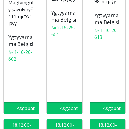
98-nji jaýy
Magtymgul
y şaýolynyň
Ygtyyarna
Ygtyyarna
111-nji "A"
ma Belgisi
ma Belgisi
jaýy
№ 2-16-26-
№ 1-16-26-
601
Ygtyyarna
618
ma Belgisi
№ 1-16-26-
602
Asgabat
Asgabat
Asgabat
18.12.00-
18.12.00-
18.12.00-