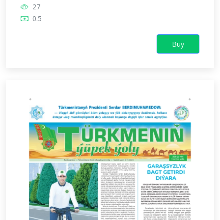
27
0.5
Buy