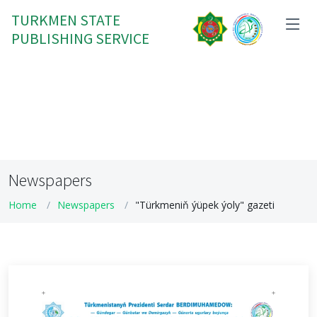
TURKMEN STATE
PUBLISHING SERVICE
Newspapers
Home
Newspapers
"Türkmeniň ýüpek ýoly" gazeti