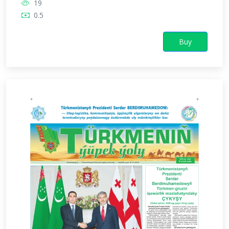
19
0.5
Buy