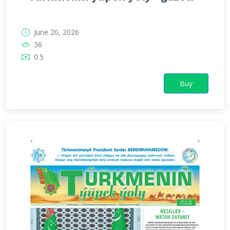
June 20, 2026
36
0.5
Buy