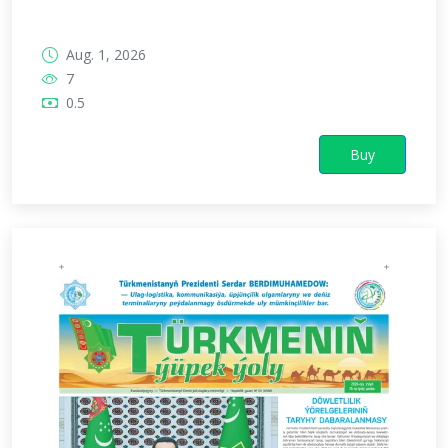
Aug. 1, 2026
7
0.5
Buy