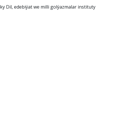
Dil, edebiýat we milli golýazmalar instituty